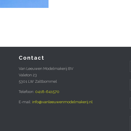
Contact
Van Leeuwen Modelmakerij BV
Valeton 23
5301 LW Zaltbommel
Telefoon:
0418-641570
E-mail:
info@vanleeuwenmodelmakerij.nl