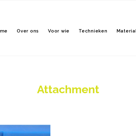
ome
Over ons
Voor wie
Technieken
Materia
Attachment