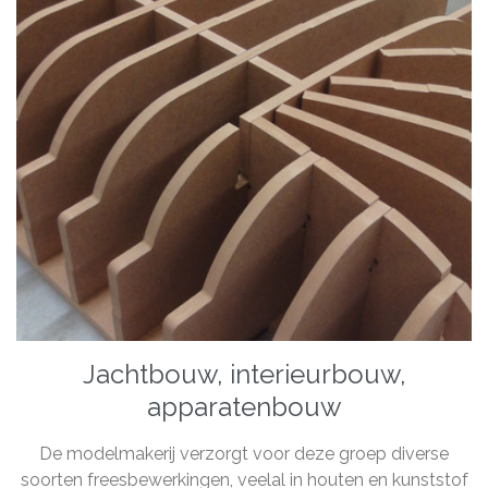
Jachtbouw, interieurbouw,
apparatenbouw
De modelmakerij verzorgt voor deze groep diverse
soorten freesbewerkingen, veelal in houten en kunststof