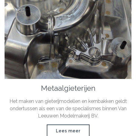
Metaalgieterijen
Het maken van gieterijmodellen en kernbakken geldt
ondertussen als een van de specialismes binnen Van
Leeuwen Modelmakerij BV.
Lees meer