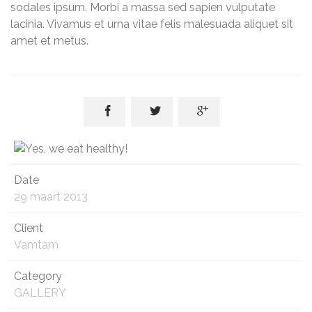
sodales ipsum. Morbi a massa sed sapien vulputate
lacinia. Vivamus et urna vitae felis malesuada aliquet sit
amet et metus.



Date
29 maart 2013
Client
Vamtam
Category
GALLERY