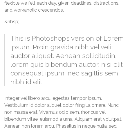
flexible we felt each day, given deadlines, distractions,
and workaholic crescendos.
&nbsp;
This is Photoshop’s version of Lorem
Ipsum. Proin gravida nibh vel velit
auctor aliquet. Aenean sollicitudin,
lorem quis bibendum auctor, nisi elit
consequat ipsum, nec sagittis sem
nibh id elit.
Integer vel libero arcu, egestas tempor ipsum.
Vestibulum id dolor aliquet dolor fringilla ornare. Nunc
non massa erat. Vivamus odio sem, rhoncus vel
bibendum vitae, euismod a urna. Aliquam erat volutpat.
Aenean non lorem arcu. Phasellus in neque nulla, sed