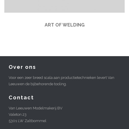
ART OF WELDING
Over ons
Voor een zeer breed scala aan productietechnieken levert Van
Leeuwen de bijbehorende tooling.
Contact
Van Leeuwen Modelmakerij BV
Valeton 23
5301 LW Zaltbommel